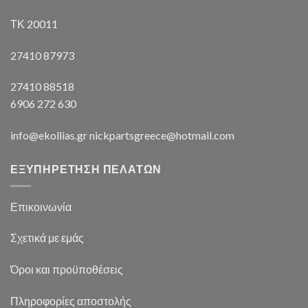
ΤΚ 20011
27410 87973
27410 88518
6906 272 630
info@ekollias.gr nickpartsgreece@hotmail.com
ΕΞΥΠΗΡΕΤΗΣΗ ΠΕΛΑΤΩΝ
Επικοινωνία
Σχετικά με εμάς
Όροι και προϋποθέσεις
Πληροφορίες αποστολής