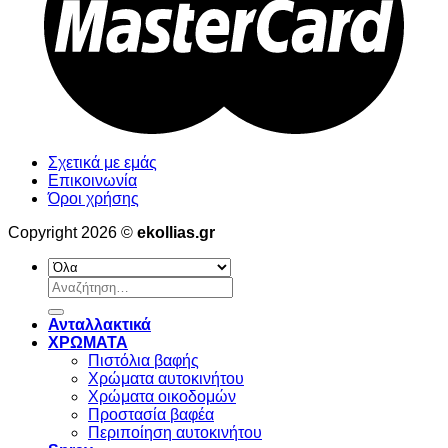
Σχετικά με εμάς
Επικοινωνία
Όροι χρήσης
Copyright 2026 ©
ekollias.gr
Αναζήτηση
για:
Ανταλλακτικά
ΧΡΩΜΑΤΑ
Πιστόλια βαφής
Χρώματα αυτοκινήτου
Χρώματα οικοδομών
Προστασία βαφέα
Περιποίηση αυτοκινήτου