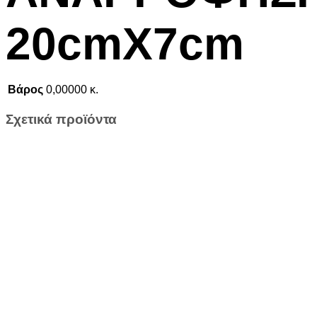
20cmX7cm
Βάρος
0,00000 κ.
Σχετικά προϊόντα