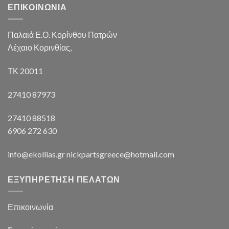
ΕΠΙΚΟΙΝΩΝΙΑ
Παλαιά Ε.Ο. Κορίνθου Πατρών
Λέχαιο Κορινθίας,
ΤΚ 20011
27410 87973
27410 88518
6906 272 630
info@ekollias.gr nickpartsgreece@hotmail.com
ΕΞΥΠΗΡΕΤΗΣΗ ΠΕΛΑΤΩΝ
Επικοινωνία