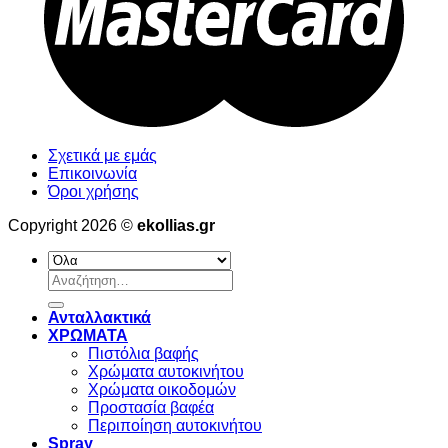
Σχετικά με εμάς
Επικοινωνία
Όροι χρήσης
Copyright 2026 ©
ekollias.gr
Αναζήτηση
για:
Ανταλλακτικά
ΧΡΩΜΑΤΑ
Πιστόλια βαφής
Χρώματα αυτοκινήτου
Χρώματα οικοδομών
Προστασία βαφέα
Περιποίηση αυτοκινήτου
Spray