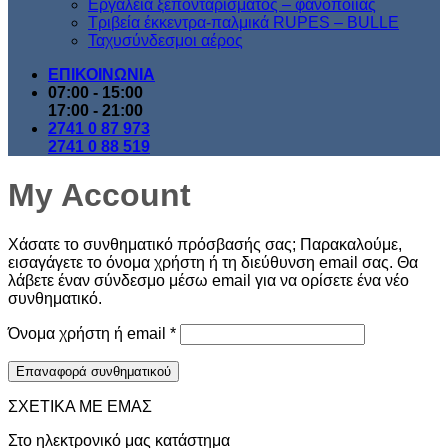
Εργαλεία ξεπονταρίσματος – φανοποιίας
Τριβεία έκκεντρα-παλμικά RUPES – BULLE
Ταχυσύνδεσμοι αέρος
ΕΠΙΚΟΙΝΩΝΙΑ
07:00 - 15:00
17:00 - 21:00
2741 0 87 973
2741 0 88 519
My Account
Χάσατε το συνθηματικό πρόσβασής σας; Παρακαλούμε,
εισαγάγετε το όνομα χρήστη ή τη διεύθυνση email σας. Θα
λάβετε έναν σύνδεσμο μέσω email για να ορίσετε ένα νέο
συνθηματικό.
Απαιτείται
Όνομα χρήστη ή email
*
Επαναφορά συνθηματικού
ΣΧΕΤΙΚΑ ΜΕ ΕΜΑΣ
Στο ηλεκτρονικό μας κατάστημα