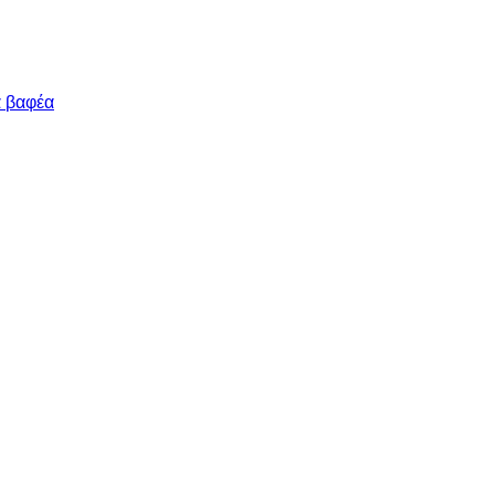
α βαφέα