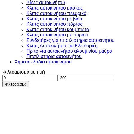
Βίδες αυτοκινήτου
Kλιπς αυτοκινήτου μάσκας
Kλιπς αυτοκινήτου πλευρικά
Κλιπς αυτοκινήτου με βίδα
Κλιπς αυτοκινήτου πόρτας
Kλιπς αυτοκινήτου κουμπωτά
Kλιπς αυτοκινήτου με πυράκι
Συνδετήρες για πιτσιλιστήρια αυτοκινήτου
Κλιπς Αυτοκινήτου Για Κλειδαριές
Πριτσίνια αυτοκινήτου αλουμινίου μαύρα
Πιτσιλιστήρια αυτοκινήτου
Χημικά - λάδια αυτοκινήτου
Φιλτράρισμα με τιμή
Ελάχιστη
Μέγιστη
τιμή
τιμή
Φιλτράρισμα