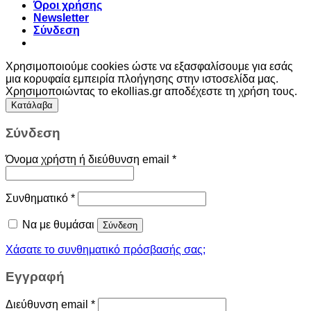
Όροι χρήσης
Newsletter
Σύνδεση
Χρησιμοποιούμε cookies ώστε να εξασφαλίσουμε για εσάς
μια κορυφαία εμπειρία πλοήγησης στην ιστοσελίδα μας.
Χρησιμοποιώντας το ekollias.gr αποδέχεστε τη χρήση τους.
Κατάλαβα
Σύνδεση
Όνομα χρήστη ή διεύθυνση email
*
Συνθηματικό
*
Να με θυμάσαι
Σύνδεση
Χάσατε το συνθηματικό πρόσβασής σας;
Εγγραφή
Διεύθυνση email
*