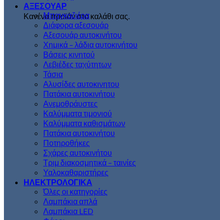
ΑΞΕΣΟΥΑΡ
Μπαγκαζιέρα
Κανένα προϊόν στο καλάθι σας.
Διάφορα αξεσουάρ
Αξεσουάρ αυτοκινήτου
Χημικά – λάδια αυτοκινήτου
Βάσεις κινητού
Λεβιέδες ταχύτητων
Τάσια
Αλυσίδες αυτοκινητου
Πατάκια αυτοκινήτου
Ανεμοθράυστες
Καλύμματα τιμονιού
Καλύμματα καθισμάτων
Πατάκια αυτοκινήτου
Ποτηροθήκες
Σχάρες αυτοκινήτου
Τριμ διακοσμητικά – ταινίες
Υαλοκαθαριστήρες
ΗΛΕΚΤΡΟΛΟΓΙΚΑ
Όλες οι κατηγορίες
Λαμπάκια απλά
Λαμπάκια LED