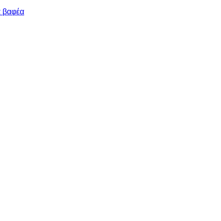
α βαφέα