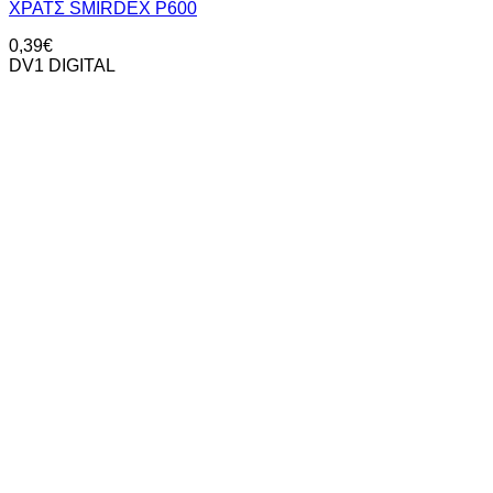
XΡΑΤΣ SMIRDEX P600
0,39
€
DV1 DIGITAL