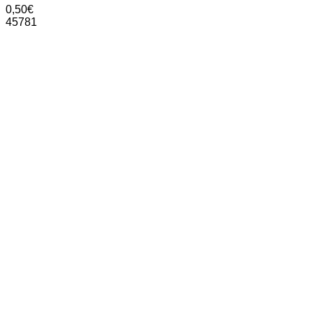
0,50
€
45781