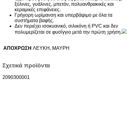
ξύλινες, γυάλινες, μπετόν, πολυανθρακικές και
κεραμικές επιφάνειες.
Γρήγορη ωρίμανση και υπερβάψιμο με όλα τα
συστήματα βαφής.
Δεν περιέχει ισοκυανικό, σιλικόνη ή PVC και δεν
πολυμερίζεται σε φυσίγγιο μετά την πρώτη χρήση.
ΑΠΟΧΡΩΣΗ
ΛΕΥΚΗ, ΜΑΥΡΗ
Σχετικά προϊόντα
2090300001