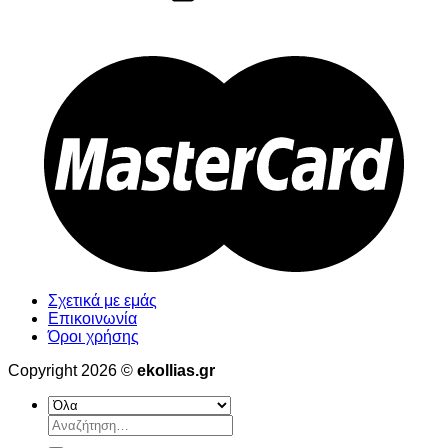
Σχετικά με εμάς
Επικοινωνία
Όροι χρήσης
Copyright 2026 ©
ekollias.gr
Αναζήτηση
για: