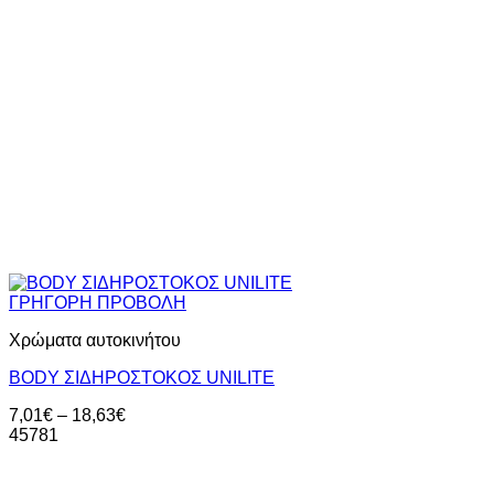
ΓΡΗΓΟΡΗ ΠΡΟΒΟΛΗ
Χρώματα αυτοκινήτου
BODY ΣΙΔΗΡΟΣΤΟΚΟΣ UNILITE
Price
7,01
€
–
18,63
€
range:
45781
7,01€
through
18,63€