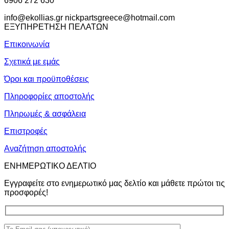
6906 272 630
info@ekollias.gr nickpartsgreece@hotmail.com
ΕΞΥΠΗΡΕΤΗΣΗ ΠΕΛΑΤΩΝ
Επικοινωνία
Σχετικά με εμάς
Όροι και προϋποθέσεις
Πληροφορίες αποστολής
Πληρωμές & ασφάλεια
Επιστροφές
Αναζήτηση αποστολής
ΕΝΗΜΕΡΩΤΙΚΟ ΔΕΛΤΙΟ
Εγγραφείτε στο ενημερωτικό μας δελτίο και μάθετε πρώτοι τις
προσφορές!