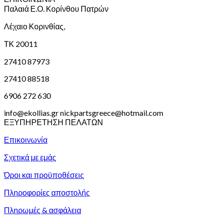
Παλαιά Ε.Ο. Κορίνθου Πατρών
Λέχαιο Κορινθίας,
ΤΚ 20011
27410 87973
27410 88518
6906 272 630
info@ekollias.gr nickpartsgreece@hotmail.com
ΕΞΥΠΗΡΕΤΗΣΗ ΠΕΛΑΤΩΝ
Επικοινωνία
Σχετικά με εμάς
Όροι και προϋποθέσεις
Πληροφορίες αποστολής
Πληρωμές & ασφάλεια