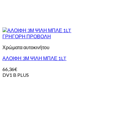
ΓΡΗΓΟΡΗ ΠΡΟΒΟΛΗ
Χρώματα αυτοκινήτου
ΑΛΟΙΦΗ 3Μ ΨΙΛΗ ΜΠΛΕ 1LT
66,36
€
DV1 B PLUS