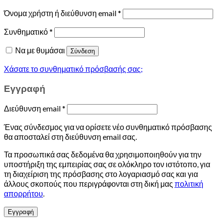
Όνομα χρήστη ή διεύθυνση email
*
Συνθηματικό
*
Να με θυμάσαι
Σύνδεση
Χάσατε το συνθηματικό πρόσβασής σας;
Εγγραφή
Διεύθυνση email
*
Ένας σύνδεσμος για να ορίσετε νέο συνθηματικό πρόσβασης
θα αποσταλεί στη διεύθυνση email σας.
Τα προσωπικά σας δεδομένα θα χρησιμοποιηθούν για την
υποστήριξη της εμπειρίας σας σε ολόκληρο τον ιστότοπο, για
τη διαχείριση της πρόσβασης στο λογαριασμό σας και για
άλλους σκοπούς που περιγράφονται στη δική μας
πολιτική
απορρήτου
.
Εγγραφή