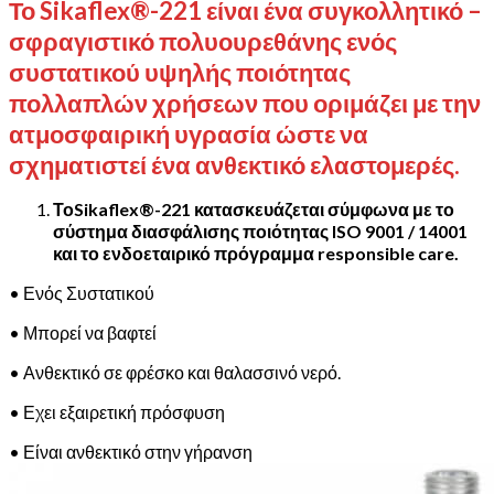
Το Sikaflex®-221 είναι ένα συγκολλητικό –
σφραγιστικό πολυουρεθάνης ενός
συστατικού υψηλής ποιότητας
πολλαπλών χρήσεων που οριμάζει με την
ατμοσφαιρική υγρασία ώστε να
σχηματιστεί ένα ανθεκτικό ελαστομερές.
ΤοSikaflex®-221 κατασκευάζεται σύμφωνα με το
σύστημα διασφάλισης ποιότητας ISO 9001 / 14001
και το ενδοεταιρικό πρόγραμμα responsible care.
• Ενός Συστατικού
• Μπορεί να βαφτεί
• Ανθεκτικό σε φρέσκο και θαλασσινό νερό.
• Εχει εξαιρετική πρόσφυση
• Είναι ανθεκτικό στην γήρανση