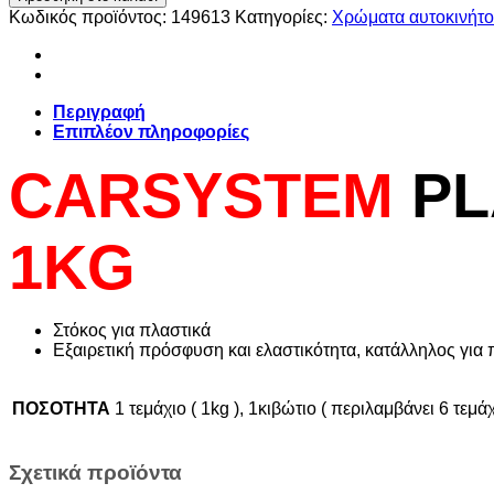
PRO
Κωδικός προϊόντος:
149613
Κατηγορίες:
Χρώματα αυτοκινήτ
ΣΤΟΚΟΣ
ΠΛΑΣΤΙΚΩΝ
1ΚG.
ποσότητα
Περιγραφή
Επιπλέον πληροφορίες
CARSYSTEM
PL
1ΚG
Στόκος για πλαστικά
Εξαιρετική πρόσφυση και ελαστικότητα, κατάλληλος για 
ΠΟΣΟΤΗΤΑ
1 τεμάχιο ( 1kg ), 1κιβώτιο ( περιλαμβάνει 6 τεμά
Σχετικά προϊόντα