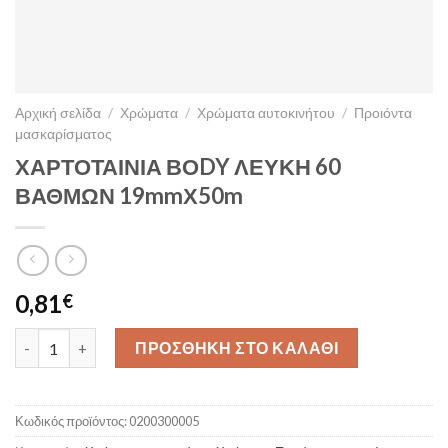
Αρχική σελίδα
/
Χρώματα
/
Χρώματα αυτοκινήτου
/
Προιόντα
μασκαρίσματος
ΧΑΡΤΟΤΑΙΝΙΑ ΒΟDY ΛΕΥΚΗ 60
ΒΑΘΜΩΝ 19mmΧ50m
0,81
€
ΧΑΡΤΟΤΑΙΝΙΑ ΒΟDY ΛΕΥΚΗ 60 ΒΑΘΜΩΝ 19mmΧ50m ποσότητα
ΠΡΟΣΘΗΚΗ ΣΤΟ ΚΑΛΑΘΙ
Κωδικός προϊόντος:
0200300005