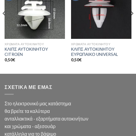
ΧΡΩΜΑΤΑ ΑΥΤΟΚΙΝΗΤΟΥ
ΧΡΩΜΑΤΑ ΑΥΤΟΚΙΝΗΤΟΥ
ΚΛΙΠΣ ΑΥΤΟΚΙΝΗΤΟΥ
ΚΛΙΠΣ ΑΥΤΟΚΙΝΗΤΟΥ
CITROEN
ΕΥΡΩΠΑΙΚΟ UNIVERSAL
0,50
€
0,50
€
ΣΧΕΤΙΚΑ ΜΕ ΕΜΑΣ
Στο ηλεκτρονικό μας κατάστημα
θα βρείτε τα καλύτερα
ανταλλακτικά - εξαρτήματα αυτοκινήτων
και χρώματα - αξεσουάρ
κατάλληλα για το βάψιμο