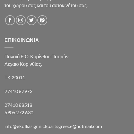
του χώρου σας και του αυτοκινήτου σας.
ΕΠΙΚΟΙΝΩΝΙΑ
Παλαιά Ε.Ο. Κορίνθου Πατρών
Λέχαιο Κορινθίας,
ΤΚ 20011
27410 87973
27410 88518
6906 272 630
info@ekollias.gr nickpartsgreece@hotmail.com