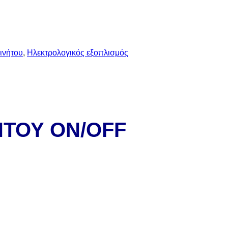
ινήτου
,
Ηλεκτρολογικός εξοπλισμός
ΗΤΟΥ ON/OFF