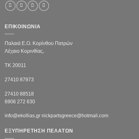
ΕΠΙΚΟΙΝΩΝΙΑ
Παλαιά Ε.Ο. Κορίνθου Πατρών
Λέχαιο Κορινθίας,
ΤΚ 20011
27410 87973
27410 88518
6906 272 630
info@ekollias.gr nickpartsgreece@hotmail.com
ΕΞΥΠΗΡΕΤΗΣΗ ΠΕΛΑΤΩΝ