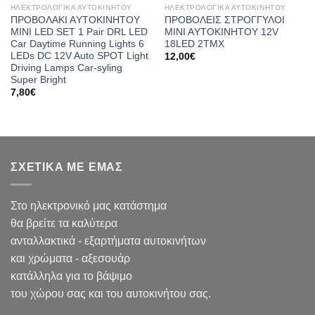
ΗΛΕΚΤΡΟΛΟΓΙΚΑ ΑΥΤΟΚΙΝΗΤΟΥ
ΗΛΕΚΤΡΟΛΟΓΙΚΑ ΑΥΤΟΚΙΝΗΤΟΥ
ΠΡΟΒΟΛΑΚΙ ΑYΤΟΚΙΝΗΤΟΥ
ΠΡΟΒΟΛΕΙΣ ΣΤΡΟΓΓΥΛΟΙ
ΜΙΝΙ LED SET 1 Pair DRL LED
ΜΙΝΙ ΑYTOΚΙΝΗΤΟΥ 12V
Car Daytime Running Lights 6
18LED 2TMX
LEDs DC 12V Auto SPOT Light
12,00
€
Driving Lamps Car-syling
Super Bright
7,80
€
ΣΧΕΤΙΚΑ ΜΕ ΕΜΑΣ
Στο ηλεκτρονικό μας κατάστημα
θα βρείτε τα καλύτερα
ανταλλακτικά - εξαρτήματα αυτοκινήτων
και χρώματα - αξεσουάρ
κατάλληλα για το βάψιμο
του χώρου σας και του αυτοκινήτου σας.