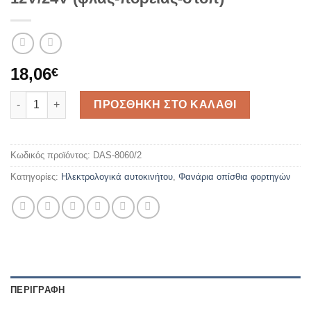
18,06
€
ΦΑΝΑΡΙ ΦΟΡΤΗΓΟΥ 3ΦΩΤΟ DASTERI 12V/24V (φλας-πορειας-σ
ΠΡΟΣΘΗΚΗ ΣΤΟ ΚΑΛΑΘΙ
Κωδικός προϊόντος:
DAS-8060/2
Κατηγορίες:
Ηλεκτρολογικά αυτοκινήτου
,
Φανάρια οπίσθια φορτηγών
ΠΕΡΙΓΡΑΦΗ