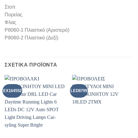
Στοπ
Πορείας
Φλας
P8060-1 Πλαστικό (Αριστερό)
P8060-2 Πλαστικό (Δεξί)
ΣΧΕΤΙΚΑ ΠΡΟΪΟΝΤΑ
EX164552
LED8799