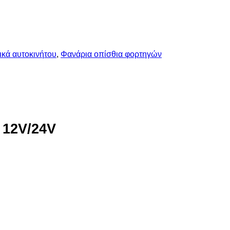
ικά αυτοκινήτου
,
Φανάρια οπίσθια φορτηγών
12V/24V