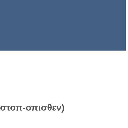
στοπ-οπισθεν)