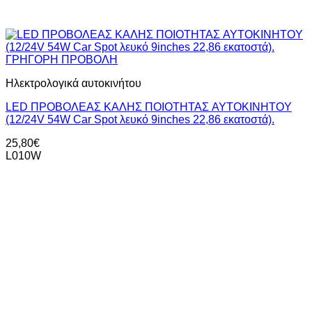
ΓΡΗΓΟΡΗ ΠΡΟΒΟΛΗ
Ηλεκτρολογικά αυτοκινήτου
LED ΠΡΟΒΟΛΕAΣ KAΛΗΣ ΠΟΙΟΤΗΤΑΣ AYTOKINHTOY
(12/24V 54W Car Spot λευκό 9inches 22,86 εκατοστά).
25,80
€
L010W