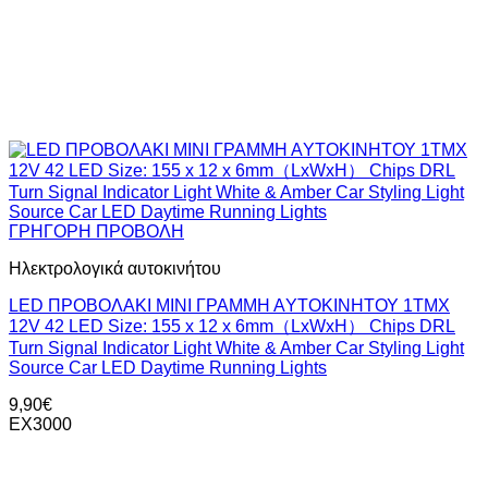
ΓΡΗΓΟΡΗ ΠΡΟΒΟΛΗ
Ηλεκτρολογικά αυτοκινήτου
LED ΠΡΟΒΟΛΑΚΙ ΜΙΝΙ ΓΡΑΜΜΗ ΑYTOΚΙΝΗΤΟΥ 1TMX
12V 42 LED Size: 155 x 12 x 6mm（LxWxH） Chips DRL
Turn Signal Indicator Light White & Amber Car Styling Light
Source Car LED Daytime Running Lights
9,90
€
ΕΧ3000