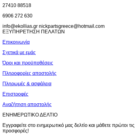
27410 88518
6906 272 630
info@ekollias.gr nickpartsgreece@hotmail.com
ΕΞΥΠΗΡΕΤΗΣΗ ΠΕΛΑΤΩΝ
Επικοινωνία
Σχετικά με εμάς
Όροι και προϋποθέσεις
Πληροφορίες αποστολής
Πληρωμές & ασφάλεια
Επιστροφές
Αναζήτηση αποστολής
ΕΝΗΜΕΡΩΤΙΚΟ ΔΕΛΤΙΟ
Εγγραφείτε στο ενημερωτικό μας δελτίο και μάθετε πρώτοι τις
προσφορές!