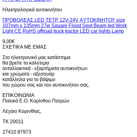
Ηλεκτρολογικά αυτοκινήτου
ΠΡΟΒΟΛΕΑΣ LED TETΡ 12V-24V ΑYΤΟΚΙΝΗΤΟΥ size
107mm x 135mm 27w Square Flood Spot Beam led Work
Light CE RoHS offroad truck tractor LED car lights Lamp
9,00
€
ΣΧΕΤΙΚΑ ΜΕ ΕΜΑΣ
Στο ηλεκτρονικό μας κατάστημα
θα βρείτε τα καλύτερα
ανταλλακτικά - εξαρτήματα αυτοκινήτων
και χρώματα - αξεσουάρ
κατάλληλα για το βάψιμο
του χώρου σας και του αυτοκινήτου σας.
ΕΠΙΚΟΙΝΩΝΙΑ
Παλαιά Ε.Ο. Κορίνθου Πατρών
Λέχαιο Κορινθίας,
ΤΚ 20011
27410 87973