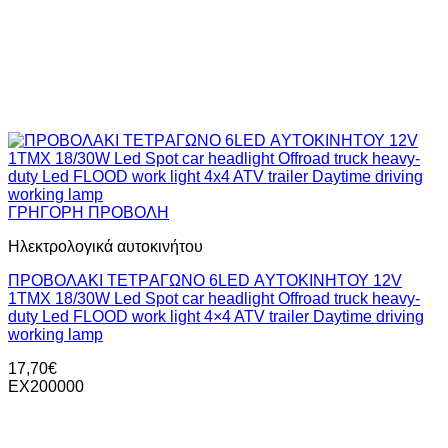
ΓΡΗΓΟΡΗ ΠΡΟΒΟΛΗ
Ηλεκτρολογικά αυτοκινήτου
ΠΡΟΒΟΛΑΚΙ ΤΕΤΡAΓΩΝΟ 6LED ΑYΤΟΚΙΝΗΤΟΥ 12V
1TMX 18/30W Led Spot car headlight Offroad truck heavy-
duty Led FLOOD work light 4×4 ATV trailer Daytime driving
working lamp
17,70
€
ΕΧ200000