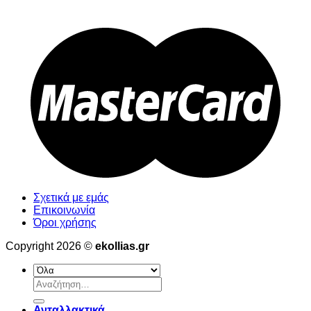
Σχετικά με εμάς
Επικοινωνία
Όροι χρήσης
Copyright 2026 ©
ekollias.gr
Αναζήτηση
για:
Ανταλλακτικά