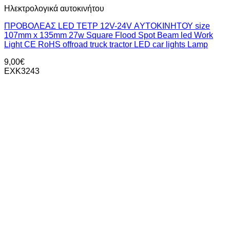
Ηλεκτρολογικά αυτοκινήτου
ΠΡΟΒΟΛΕΑΣ LED TETΡ 12V-24V ΑYΤΟΚΙΝΗΤΟΥ size
107mm x 135mm 27w Square Flood Spot Beam led Work
Light CE RoHS offroad truck tractor LED car lights Lamp
9,00
€
EXK3243