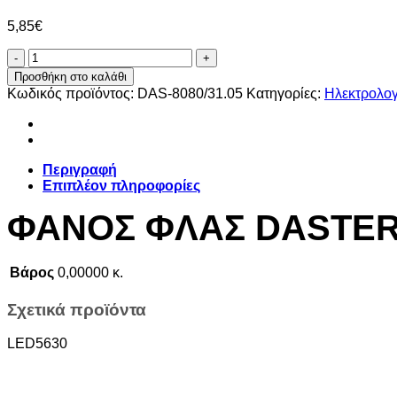
5,85
€
ΦΑΝΟΣ
ΦΛΑΣ
Προσθήκη στο καλάθι
DASTERI
Κωδικός προϊόντος:
DAS-8080/31.05
Κατηγορίες:
Ηλεκτρολογ
ΠΛΑΙΝΟΣ
ΚΙΤΡΙΝΟΣ
ποσότητα
Περιγραφή
Επιπλέον πληροφορίες
ΦΑΝΟΣ ΦΛΑΣ DASTERI
Βάρος
0,00000 κ.
Σχετικά προϊόντα
LED5630