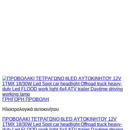
ΓΡΗΓΟΡΗ ΠΡΟΒΟΛΗ
Ηλεκτρολογικά αυτοκινήτου
ΠΡΟΒΟΛΑΚΙ ΤΕΤΡAΓΩΝΟ 6LED ΑYΤΟΚΙΝΗΤΟΥ 12V
1TMX 18/30W Led Spot car headlight Offroad truck heavy-
duty Led FLOOD work light 4×4 ATV trailer Daytime driving