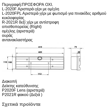
Περιγραφή:
ΠΡΟΣΦΟΡΑ ΟΧΙ.
L-2020F Αριστερά-χέρι με ομίχλη
L-2020FPL Αριστερά-χέρι με φωτισμό για πινακίδες αριθμού
κυκλοφορίας
R-2021R δεξί χέρι με αντίστροφη
οπισθοπορείας (Right)
ομίχλης (αριστερά)
ουράς
αντανακλαστήρας
Διακοπή
Δείκτης κατεύθυνσης
P2020F Lens (αριστερά)
P2021R φακού (Δεξιά )
Σχετικά προϊόντα