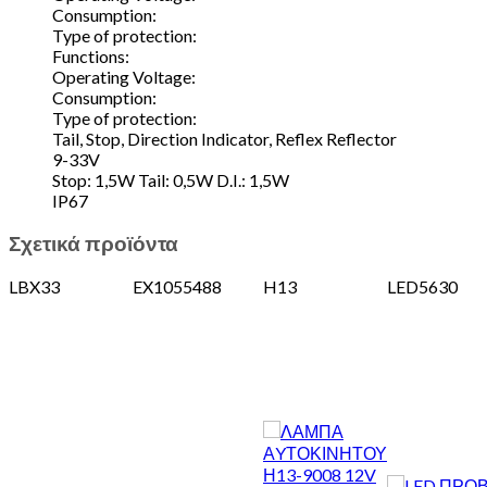
Consumption:
Type of protection:
Functions:
Operating Voltage:
Consumption:
Type of protection:
Tail, Stop, Direction Indicator, Reflex Reflector
9-33V
Stop: 1,5W Tail: 0,5W D.I.: 1,5W
IP67
Σχετικά προϊόντα
LBX33
EX1055488
H13
LED5630