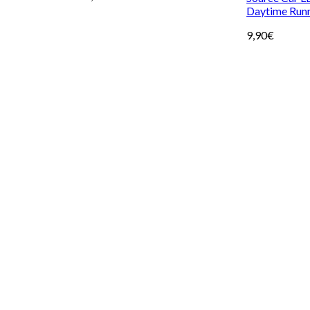
Daytime Runn
9,90
€