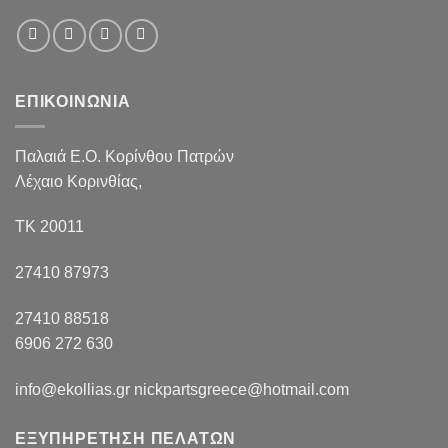
ΕΠΙΚΟΙΝΩΝΙΑ
Παλαιά Ε.Ο. Κορίνθου Πατρών
Λέχαιο Κορινθίας,
ΤΚ 20011
27410 87973
27410 88518
6906 272 630
info@ekollias.gr nickpartsgreece@hotmail.com
ΕΞΥΠΗΡΕΤΗΣΗ ΠΕΛΑΤΩΝ