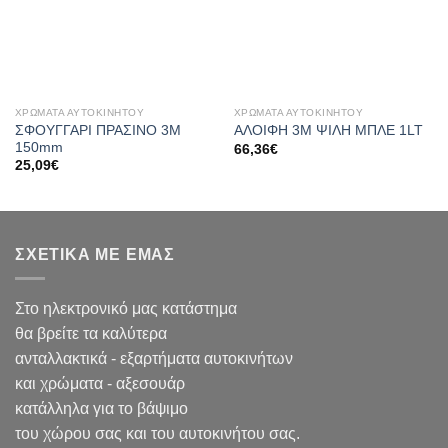
ΧΡΩΜΑΤΑ ΑΥΤΟΚΙΝΗΤΟΥ
ΧΡΩΜΑΤΑ ΑΥΤΟΚΙΝΗΤΟΥ
ΣΦΟΥΓΓΑΡΙ ΠΡΑΣΙΝΟ 3Μ
ΑΛΟΙΦΗ 3Μ ΨΙΛΗ ΜΠΛΕ 1LT
150mm
66,36
€
25,09
€
ΣΧΕΤΙΚΑ ΜΕ ΕΜΑΣ
Στο ηλεκτρονικό μας κατάστημα
θα βρείτε τα καλύτερα
ανταλλακτικά - εξαρτήματα αυτοκινήτων
και χρώματα - αξεσουάρ
κατάλληλα για το βάψιμο
του χώρου σας και του αυτοκινήτου σας.