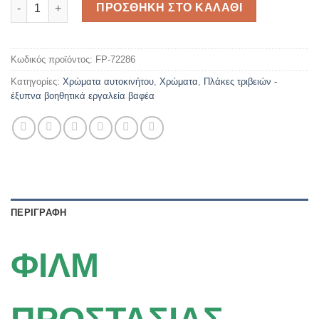
ΦΙΛΜ ΠΡΟΣΤΑΣΙΑΣ ΠΛΑΚΑΣ, ΠΑΧΟΥΣ 3 ΜΜ ΜΕ 67 ΤΡΥΠΕΣ ΤΗΣ F
ΠΡΟΣΘΗΚΗ ΣΤΟ ΚΑΛΑΘΙ
Κωδικός προϊόντος:
FP-72286
Κατηγορίες:
Χρώματα αυτοκινήτου
,
Χρώματα
,
Πλάκες τριβειών -
έξυπνα βοηθητικά εργαλεία βαφέα
ΠΕΡΙΓΡΑΦΗ
ΦΙΛΜ