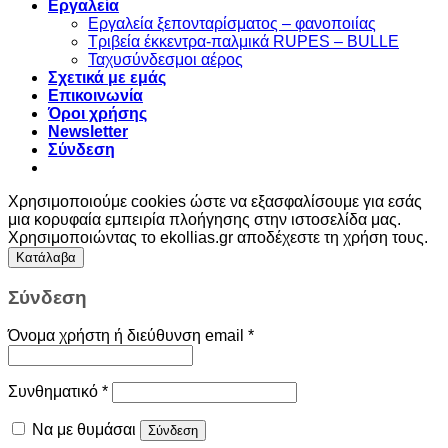
Εργαλεία
Εργαλεία ξεπονταρίσματος – φανοποιίας
Τριβεία έκκεντρα-παλμικά RUPES – BULLE
Ταχυσύνδεσμοι αέρος
Σχετικά με εμάς
Επικοινωνία
Όροι χρήσης
Newsletter
Σύνδεση
Χρησιμοποιούμε cookies ώστε να εξασφαλίσουμε για εσάς
μια κορυφαία εμπειρία πλοήγησης στην ιστοσελίδα μας.
Χρησιμοποιώντας το ekollias.gr αποδέχεστε τη χρήση τους.
Κατάλαβα
Σύνδεση
Όνομα χρήστη ή διεύθυνση email
*
Συνθηματικό
*
Να με θυμάσαι
Σύνδεση