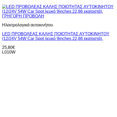
ΓΡΗΓΟΡΗ ΠΡΟΒΟΛΗ
Ηλεκτρολογικά αυτοκινήτου
LED ΠΡΟΒΟΛΕAΣ KAΛΗΣ ΠΟΙΟΤΗΤΑΣ AYTOKINHTOY
(12/24V 54W Car Spot λευκό 9inches 22,86 εκατοστά).
25,80
€
L010W