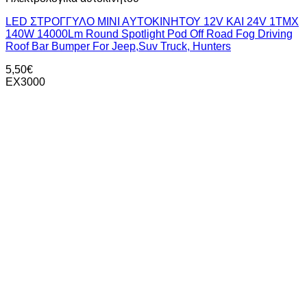
LED ΣΤΡΟΓΓΥΛΟ ΜΙΝΙ ΑYΤΟΚΙΝΗΤΟΥ 12V KAI 24V 1TMX
140W 14000Lm Round Spotlight Pod Off Road Fog Driving
Roof Bar Bumper For Jeep,Suv Truck, Hunters
5,50
€
ΕΧ3000