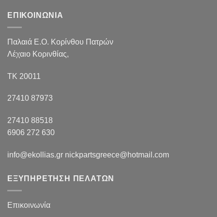
ΕΠΙΚΟΙΝΩΝΙΑ
Παλαιά Ε.Ο. Κορίνθου Πατρών
Λέχαιο Κορινθίας,
ΤΚ 20011
27410 87973
27410 88518
6906 272 630
info@ekollias.gr nickpartsgreece@hotmail.com
ΕΞΥΠΗΡΕΤΗΣΗ ΠΕΛΑΤΩΝ
Επικοινωνία