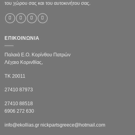
του χώρου σας και του αυτοκινήτου σας.
ΕΠΙΚΟΙΝΩΝΙΑ
Παλαιά Ε.Ο. Κορίνθου Πατρών
Λέχαιο Κορινθίας,
ΤΚ 20011
27410 87973
27410 88518
6906 272 630
info@ekollias.gr nickpartsgreece@hotmail.com