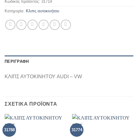
Κωδικός προϊόντος:
31714
Κατηγορία:
Κλιπς αυτοκινήτου
ΠΕΡΙΓΡΑΦΗ
ΚΛΙΠΣ ΑΥΤΟΚΙΝΗΤΟΥ AUDI – VW
ΣΧΕΤΙΚΑ ΠΡΟΪΟΝΤΑ
31788
31774