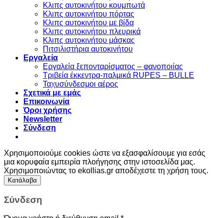
Kλιπς αυτοκινήτου κουμπωτά
Κλιπς αυτοκινήτου πόρτας
Κλιπς αυτοκινήτου με βίδα
Kλιπς αυτοκινήτου πλευρικά
Kλιπς αυτοκινήτου μάσκας
Πιτσιλιστήρια αυτοκινήτου
Εργαλεία
Εργαλεία ξεπονταρίσματος – φανοποιίας
Τριβεία έκκεντρα-παλμικά RUPES – BULLE
Ταχυσύνδεσμοι αέρος
Σχετικά με εμάς
Επικοινωνία
Όροι χρήσης
Newsletter
Σύνδεση
Χρησιμοποιούμε cookies ώστε να εξασφαλίσουμε για εσάς
μια κορυφαία εμπειρία πλοήγησης στην ιστοσελίδα μας.
Χρησιμοποιώντας το ekollias.gr αποδέχεστε τη χρήση τους.
Κατάλαβα
Σύνδεση