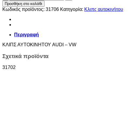
ΑΥΤΟΚΙΝΗΤΟΥ
Προσθήκη στο καλάθι
AUDI
Κωδικός προϊόντος:
31706
Κατηγορία:
Κλιπς αυτοκινήτου
–
VW
ποσότητα
Περιγραφή
ΚΛΙΠΣ ΑΥΤΟΚΙΝΗΤΟΥ AUDI – VW
Σχετικά προϊόντα
31702