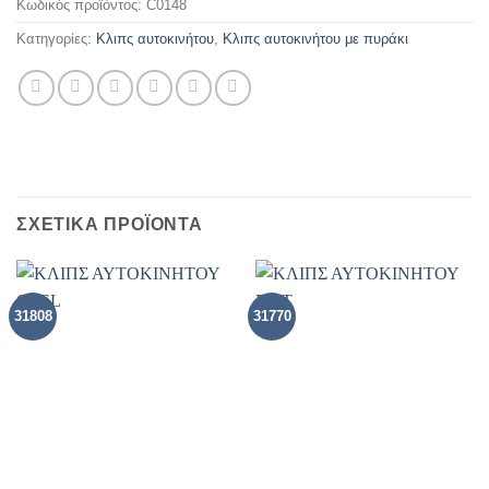
Κωδικός προϊόντος:
C0148
Κατηγορίες:
Κλιπς αυτοκινήτου
,
Kλιπς αυτοκινήτου με πυράκι
ΣΧΕΤΙΚΑ ΠΡΟΪΟΝΤΑ
31808
31770