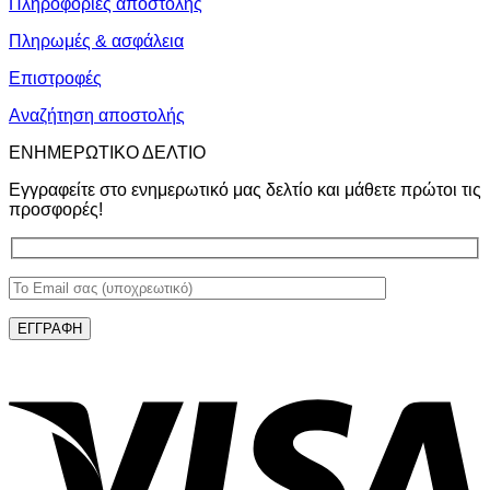
Πληροφορίες αποστολής
Πληρωμές & ασφάλεια
Επιστροφές
Αναζήτηση αποστολής
ΕΝΗΜΕΡΩΤΙΚΟ ΔΕΛΤΙΟ
Εγγραφείτε στο ενημερωτικό μας δελτίο και μάθετε πρώτοι τις
προσφορές!