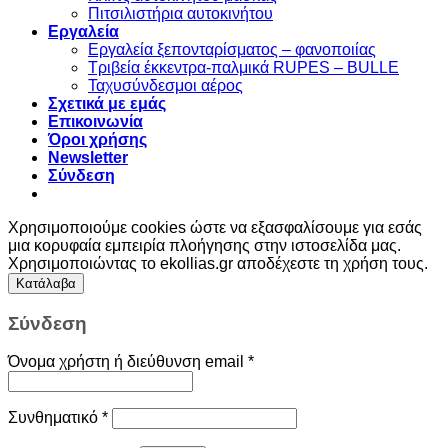
Πιτσιλιστήρια αυτοκινήτου
Εργαλεία
Εργαλεία ξεπονταρίσματος – φανοποιίας
Τριβεία έκκεντρα-παλμικά RUPES – BULLE
Ταχυσύνδεσμοι αέρος
Σχετικά με εμάς
Επικοινωνία
Όροι χρήσης
Newsletter
Σύνδεση
Χρησιμοποιούμε cookies ώστε να εξασφαλίσουμε για εσάς
μια κορυφαία εμπειρία πλοήγησης στην ιστοσελίδα μας.
Χρησιμοποιώντας το ekollias.gr αποδέχεστε τη χρήση τους.
Κατάλαβα
Σύνδεση
Όνομα χρήστη ή διεύθυνση email
*
Συνθηματικό
*