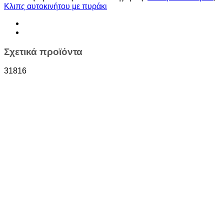
Kλιπς αυτοκινήτου με πυράκι
Σχετικά προϊόντα
31816