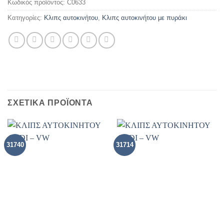
Κωδικός προϊόντος:
C0633
Κατηγορίες:
Κλιπς αυτοκινήτου
,
Kλιπς αυτοκινήτου με πυράκι
ΣΧΕΤΙΚΑ ΠΡΟΪΟΝΤΑ
31740
31714