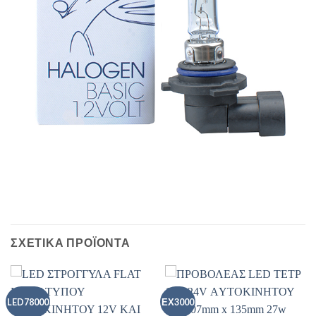
ΣΧΕΤΙΚΑ ΠΡΟΪΟΝΤΑ
LED78000
ΕΧ3000