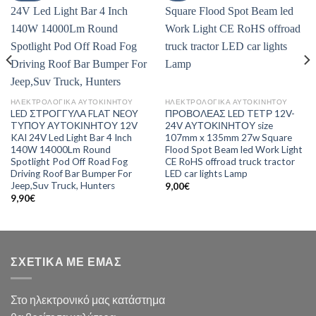
ΗΛΕΚΤΡΟΛΟΓΙΚΑ ΑΥΤΟΚΙΝΗΤΟΥ
ΗΛΕΚΤΡΟΛΟΓΙΚΑ ΑΥΤΟΚΙΝΗΤΟΥ
LED ΣΤΡΟΓΓΥΛΑ FLAT NEOY
ΠΡΟΒΟΛΕΑΣ LED TETΡ 12V-
TΥΠΟΥ ΑYTOΚΙΝΗΤΟΥ 12V
24V ΑYΤΟΚΙΝΗΤΟΥ size
KAI 24V Led Light Bar 4 Inch
107mm x 135mm 27w Square
140W 14000Lm Round
Flood Spot Beam led Work Light
Spotlight Pod Off Road Fog
CE RoHS offroad truck tractor
Driving Roof Bar Bumper For
LED car lights Lamp
Jeep,Suv Truck, Hunters
9,00
€
9,90
€
ΣΧΕΤΙΚΑ ΜΕ ΕΜΑΣ
Στο ηλεκτρονικό μας κατάστημα