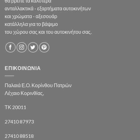
θα βρείτε τα καλύτερα
ανταλλακτικά - εξαρτήματα αυτοκινήτων
και χρώματα - αξεσουάρ
κατάλληλα για το βάψιμο
του χώρου σας και του αυτοκινήτου σας.
ΕΠΙΚΟΙΝΩΝΙΑ
Παλαιά Ε.Ο. Κορίνθου Πατρών
Λέχαιο Κορινθίας,
ΤΚ 20011
27410 87973
27410 88518