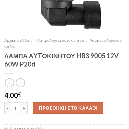
Αρχική σελίδα
/
Ηλεκτρολογικά αυτοκινήτου
/
Λάμπες αλογόνου
απλές
ΛΑΜΠΑ ΑYTΟΚΙΝΗΤΟΥ HB3 9005 12V
60W P20d
4,00
€
ΛΑΜΠΑ ΑYTΟΚΙΝΗΤΟΥ HB3 9005 12V 60W P20d ποσότητα
ΠΡΟΣΘΗΚΗ ΣΤΟ ΚΑΛΑΘΙ