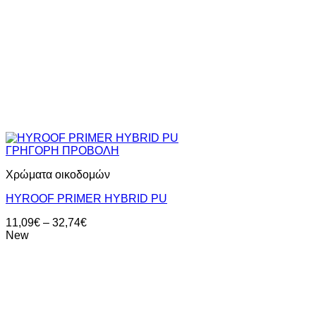
ΓΡΗΓΟΡΗ ΠΡΟΒΟΛΗ
Χρώματα οικοδομών
HYROOF PRIMER HYBRID PU
Price
11,09
€
–
32,74
€
range:
New
11,09€
through
32,74€