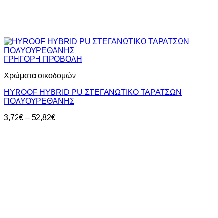
ΓΡΗΓΟΡΗ ΠΡΟΒΟΛΗ
Χρώματα οικοδομών
HYROOF HYBRID PU ΣΤΕΓΑΝΩΤΙΚΟ ΤΑΡΑΤΣΩΝ
ΠΟΛΥΟΥΡΕΘΑΝΗΣ
Price
3,72
€
–
52,82
€
range:
3,72€
through
52,82€