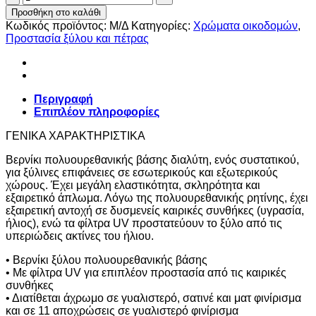
ΔΙΑΛΥΤΟΥ
Προσθήκη στο καλάθι
ποσότητα
Κωδικός προϊόντος:
Μ/Δ
Κατηγορίες:
Χρώματα οικοδομών
,
Προστασία ξύλου και πέτρας
Περιγραφή
Επιπλέον πληροφορίες
ΓΕΝΙΚΑ ΧΑΡΑΚΤΗΡΙΣΤΙΚΑ
Βερνίκι πολυουρεθανικής βάσης διαλύτη, ενός συστατικού,
για ξύλινες επιφάνειες σε εσωτερικούς και εξωτερικούς
χώρους. Έχει μεγάλη ελαστικότητα, σκληρότητα και
εξαιρετικό άπλωμα. Λόγω της πολυουρεθανικής ρητίνης, έχει
εξαιρετική αντοχή σε δυσμενείς καιρικές συνθήκες (υγρασία,
ήλιος), ενώ τα φίλτρα UV προστατεύουν το ξύλο από τις
υπεριώδεις ακτίνες του ήλιου.
• Βερνίκι ξύλου πολυουρεθανικής βάσης
• Με φίλτρα UV για επιπλέον προστασία από τις καιρικές
συνθήκες
• Διατίθεται άχρωμο σε γυαλιστερό, σατινέ και ματ φινίρισμα
και σε 11 αποχρώσεις σε γυαλιστερό φινίρισμα