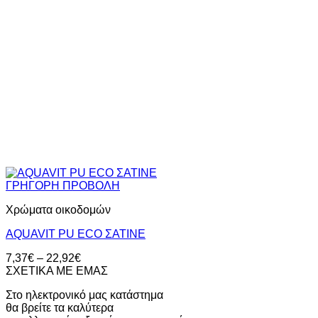
ΓΡΗΓΟΡΗ ΠΡΟΒΟΛΗ
Χρώματα οικοδομών
AQUAVIT PU ECO ΣΑΤΙΝΕ
Price
7,37
€
–
22,92
€
range:
ΣΧΕΤΙΚΑ ΜΕ ΕΜΑΣ
7,37€
Στο ηλεκτρονικό μας κατάστημα
through
θα βρείτε τα καλύτερα
22,92€