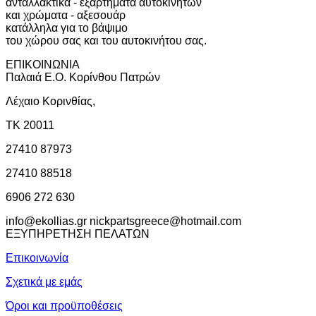
ανταλλακτικά - εξαρτήματα αυτοκινήτων
και χρώματα - αξεσουάρ
κατάλληλα για το βάψιμο
του χώρου σας και του αυτοκινήτου σας.
ΕΠΙΚΟΙΝΩΝΙΑ
Παλαιά Ε.Ο. Κορίνθου Πατρών
Λέχαιο Κορινθίας,
ΤΚ 20011
27410 87973
27410 88518
6906 272 630
info@ekollias.gr nickpartsgreece@hotmail.com
ΕΞΥΠΗΡΕΤΗΣΗ ΠΕΛΑΤΩΝ
Επικοινωνία
Σχετικά με εμάς
Όροι και προϋποθέσεις