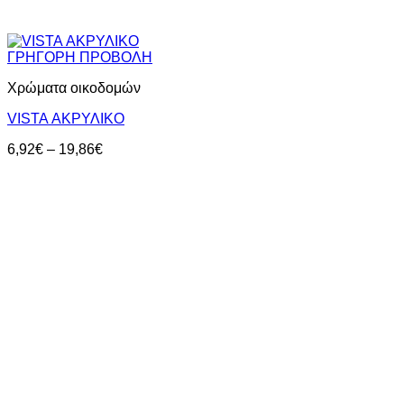
ΓΡΗΓΟΡΗ ΠΡΟΒΟΛΗ
Χρώματα οικοδομών
VISTA ΑΚΡΥΛΙΚΟ
Price
6,92
€
–
19,86
€
range:
6,92€
through
19,86€