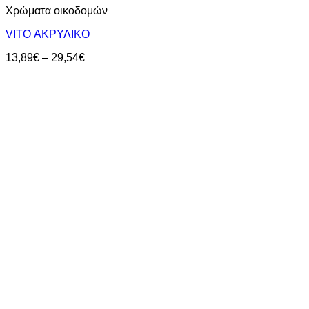
Χρώματα οικοδομών
VITO ΑΚΡΥΛΙΚΟ
Price
13,89
€
–
29,54
€
range:
13,89€
through
29,54€