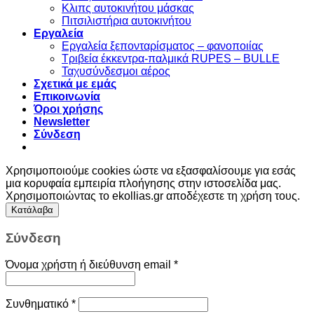
Kλιπς αυτοκινήτου μάσκας
Πιτσιλιστήρια αυτοκινήτου
Εργαλεία
Εργαλεία ξεπονταρίσματος – φανοποιίας
Τριβεία έκκεντρα-παλμικά RUPES – BULLE
Ταχυσύνδεσμοι αέρος
Σχετικά με εμάς
Επικοινωνία
Όροι χρήσης
Newsletter
Σύνδεση
Χρησιμοποιούμε cookies ώστε να εξασφαλίσουμε για εσάς
μια κορυφαία εμπειρία πλοήγησης στην ιστοσελίδα μας.
Χρησιμοποιώντας το ekollias.gr αποδέχεστε τη χρήση τους.
Κατάλαβα
Σύνδεση
Όνομα χρήστη ή διεύθυνση email
*
Συνθηματικό
*