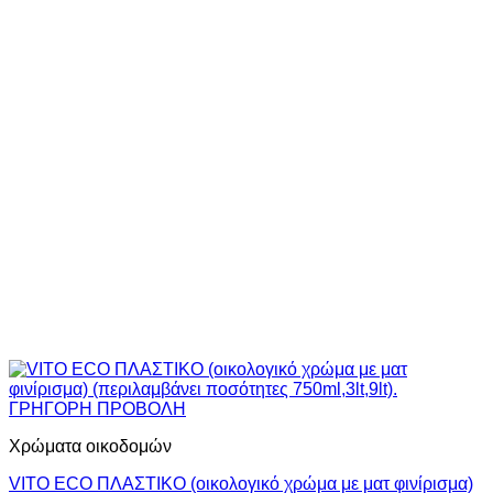
ΓΡΗΓΟΡΗ ΠΡΟΒΟΛΗ
Χρώματα οικοδομών
VITO ECO ΠΛΑΣΤΙΚΟ (οικολογικό χρώμα με ματ φινίρισμα)