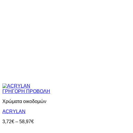
ΓΡΗΓΟΡΗ ΠΡΟΒΟΛΗ
Χρώματα οικοδομών
ACRYLAN
Price
3,72
€
–
58,97
€
range:
3,72€