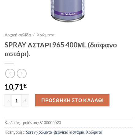
Αρχική σελίδα
/
Χρώματα
SPRAY ΑΣΤΑΡΙ 965 400ΜL (διάφανο
αστάρι).
10,71
€
SPRAY ΑΣΤΑΡΙ 965 400ΜL (διάφανο αστάρι). ποσότητα
ΠΡΟΣΘΗΚΗ ΣΤΟ ΚΑΛΑΘΙ
Κωδικός προϊόντος:
5100000020
Κατηγορίες:
Spray χρώματα-βερνίκια-αστάρια
,
Χρώματα