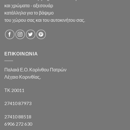
και χρώματα - αξεσουάρ
κατάλληλα για το βάψιμο
του χώρου σας και του αυτοκινήτου σας.
ΕΠΙΚΟΙΝΩΝΙΑ
Παλαιά Ε.Ο. Κορίνθου Πατρών
Λέχαιο Κορινθίας,
ΤΚ 20011
27410 87973
27410 88518
6906 272 630