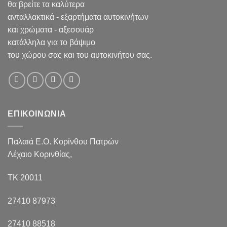
θα βρείτε τα καλύτερα
ανταλλακτικά - εξαρτήματα αυτοκινήτων
και χρώματα - αξεσουάρ
κατάλληλα για το βάψιμο
του χώρου σας και του αυτοκινήτου σας.
ΕΠΙΚΟΙΝΩΝΙΑ
Παλαιά Ε.Ο. Κορίνθου Πατρών
Λέχαιο Κορινθίας,
ΤΚ 20011
27410 87973
27410 88518