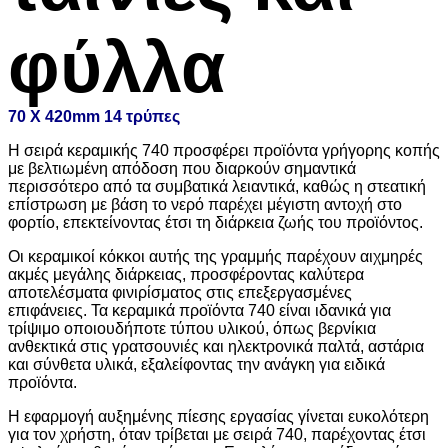
φύλλα
70 Χ 420mm 14 τρύπες
Η σειρά κεραμικής 740 προσφέρει προϊόντα γρήγορης κοπής
με βελτιωμένη απόδοση που διαρκούν σημαντικά
περισσότερο από τα συμβατικά λειαντικά, καθώς η στεατική
επίστρωση με βάση το νερό παρέχει μέγιστη αντοχή στο
φορτίο, επεκτείνοντας έτσι τη διάρκεια ζωής του προϊόντος.
Οι κεραμικοί κόκκοι αυτής της γραμμής παρέχουν αιχμηρές
ακμές μεγάλης διάρκειας, προσφέροντας καλύτερα
αποτελέσματα φινιρίσματος στις επεξεργασμένες
επιφάνειες. Τα κεραμικά προϊόντα 740 είναι ιδανικά για
τρίψιμο οποιουδήποτε τύπου υλικού, όπως βερνίκια
ανθεκτικά στις γρατσουνιές και ηλεκτρονικά παλτά, αστάρια
και σύνθετα υλικά, εξαλείφοντας την ανάγκη για ειδικά
προϊόντα.
Η εφαρμογή αυξημένης πίεσης εργασίας γίνεται ευκολότερη
για τον χρήστη, όταν τρίβεται με σειρά 740, παρέχοντας έτσι