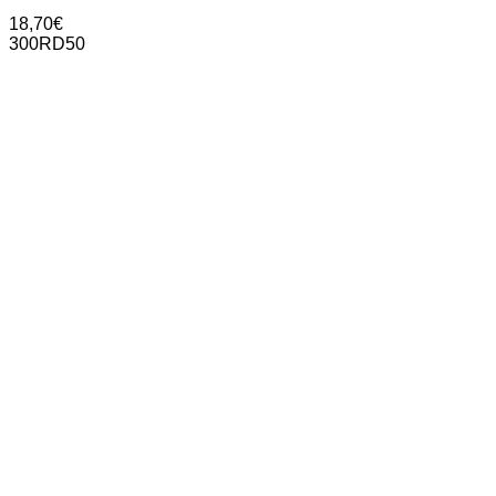
18,70
€
300RD50