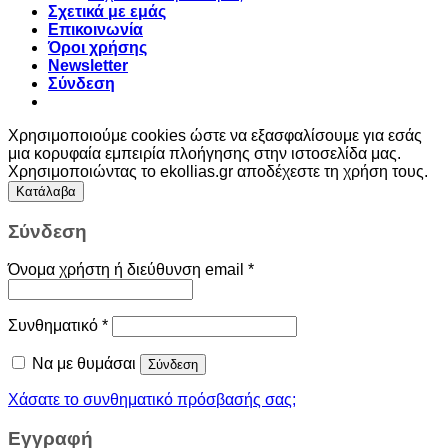
Σχετικά με εμάς
Επικοινωνία
Όροι χρήσης
Newsletter
Σύνδεση
Χρησιμοποιούμε cookies ώστε να εξασφαλίσουμε για εσάς
μια κορυφαία εμπειρία πλοήγησης στην ιστοσελίδα μας.
Χρησιμοποιώντας το ekollias.gr αποδέχεστε τη χρήση τους.
Κατάλαβα
Σύνδεση
Όνομα χρήστη ή διεύθυνση email
*
Συνθηματικό
*
Να με θυμάσαι
Σύνδεση
Χάσατε το συνθηματικό πρόσβασής σας;
Εγγραφή