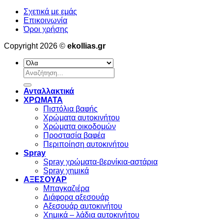
Σχετικά με εμάς
Επικοινωνία
Όροι χρήσης
Copyright 2026 ©
ekollias.gr
Αναζήτηση
για:
Ανταλλακτικά
ΧΡΩΜΑΤΑ
Πιστόλια βαφής
Χρώματα αυτοκινήτου
Χρώματα οικοδομών
Προστασία βαφέα
Περιποίηση αυτοκινήτου
Spray
Spray χρώματα-βερνίκια-αστάρια
Spray χημικά
ΑΞΕΣΟΥΑΡ
Μπαγκαζιέρα
Διάφορα αξεσουάρ
Αξεσουάρ αυτοκινήτου
Χημικά – λάδια αυτοκινήτου