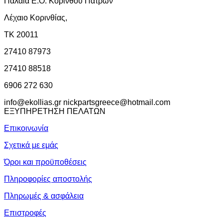
Παλαιά Ε.Ο. Κορίνθου Πατρών
Λέχαιο Κορινθίας,
ΤΚ 20011
27410 87973
27410 88518
6906 272 630
info@ekollias.gr nickpartsgreece@hotmail.com
ΕΞΥΠΗΡΕΤΗΣΗ ΠΕΛΑΤΩΝ
Επικοινωνία
Σχετικά με εμάς
Όροι και προϋποθέσεις
Πληροφορίες αποστολής
Πληρωμές & ασφάλεια
Επιστροφές