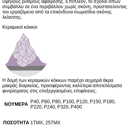
υψηλούς ρυθμούς αφαίρεσης. Επιπλέον, το σχέδιο οπών
συμβάλλει σε ένα περιβάλλον χωρίς σκόνη, προστατεύοντας
τον εργαζόμενο από τα επικίνδυνα σωματίδια σκόνης
λείανσης.
Κεραμικοί κόκκοι
Η δομή των κεραμικών κόκκων παρέχει αιχμηρά άκρα
μακράς διαρκείας, προσφέροντας καλύτερα αποτελέσματα
φινιρίσματος στις επεξεργασμένες επιφάνειες.
P40, P60, P80, P100, P120, P150, P180,
ΝΟΥΜΕΡΑ
P220, P240, P320, P400
ΠΟΣΟΤΗΤΑ
1ΤΜΧ, 25ΤΜΧ