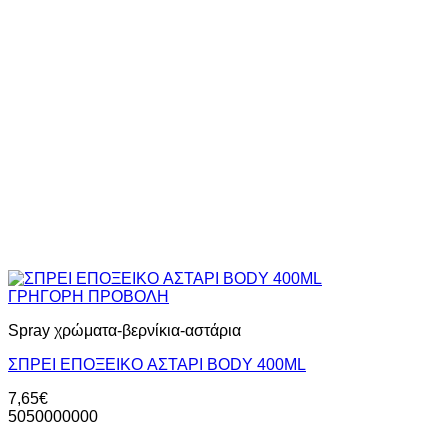
ΓΡΗΓΟΡΗ ΠΡΟΒΟΛΗ
Spray χρώματα-βερνίκια-αστάρια
ΣΠΡΕΙ ΕΠΟΞΕΙΚΟ AΣΤΑΡΙ ΒΟDY 400ML
7,65
€
5050000000