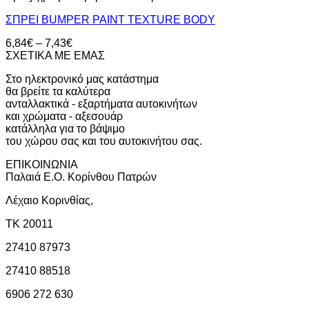
ΣΠΡΕΙ BUMPER PAINT TEXTURE BODY
Price
6,84
€
–
7,43
€
range:
ΣΧΕΤΙΚΑ ΜΕ ΕΜΑΣ
6,84€
Στο ηλεκτρονικό μας κατάστημα
through
θα βρείτε τα καλύτερα
7,43€
ανταλλακτικά - εξαρτήματα αυτοκινήτων
και χρώματα - αξεσουάρ
κατάλληλα για το βάψιμο
του χώρου σας και του αυτοκινήτου σας.
ΕΠΙΚΟΙΝΩΝΙΑ
Παλαιά Ε.Ο. Κορίνθου Πατρών
Λέχαιο Κορινθίας,
ΤΚ 20011
27410 87973
27410 88518
6906 272 630