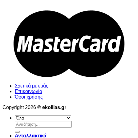
Σχετικά με εμάς
Επικοινωνία
Όροι χρήσης
Copyright 2026 ©
ekollias.gr
Αναζήτηση
για:
Ανταλλακτικά