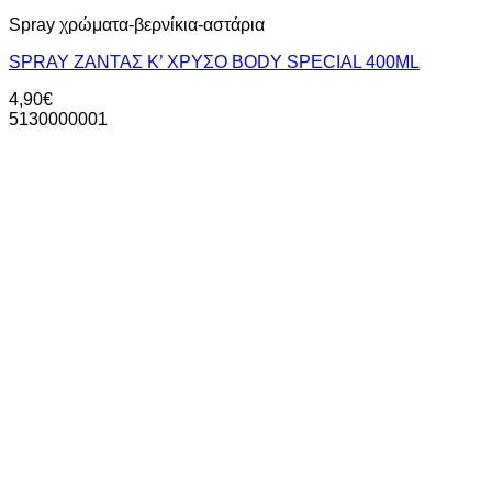
Spray χρώματα-βερνίκια-αστάρια
SPRAY ZANTAΣ Κ’ ΧΡΥΣΟ BODY SPECIAL 400ML
4,90
€
5130000001