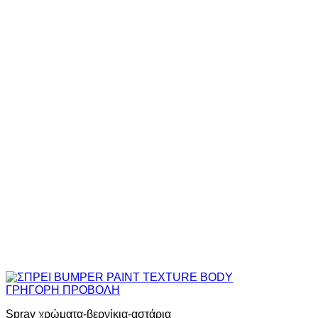
ΓΡΗΓΟΡΗ ΠΡΟΒΟΛΗ
Spray χρώματα-βερνίκια-αστάρια