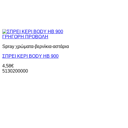
ΓΡΗΓΟΡΗ ΠΡΟΒΟΛΗ
Spray χρώματα-βερνίκια-αστάρια
ΣΠΡΕΙ KEΡΙ ΒΟDY HB 900
4,58
€
5130200000