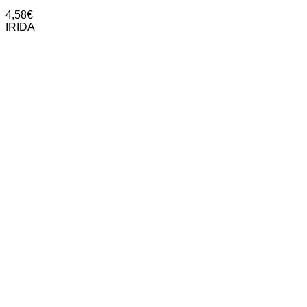
4,58
€
IRIDA