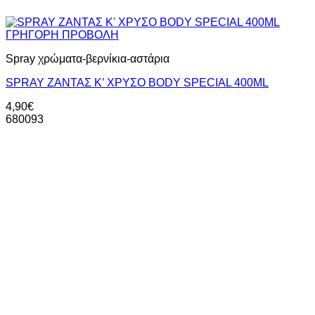
ΓΡΗΓΟΡΗ ΠΡΟΒΟΛΗ
Spray χρώματα-βερνίκια-αστάρια
SPRAY ZANTAΣ Κ’ ΧΡΥΣΟ BODY SPECIAL 400ML
4,90
€
680093