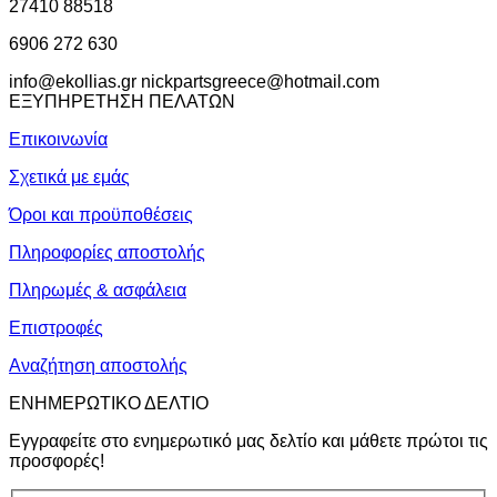
27410 88518
6906 272 630
info@ekollias.gr nickpartsgreece@hotmail.com
ΕΞΥΠΗΡΕΤΗΣΗ ΠΕΛΑΤΩΝ
Επικοινωνία
Σχετικά με εμάς
Όροι και προϋποθέσεις
Πληροφορίες αποστολής
Πληρωμές & ασφάλεια
Επιστροφές
Αναζήτηση αποστολής
ΕΝΗΜΕΡΩΤΙΚΟ ΔΕΛΤΙΟ
Εγγραφείτε στο ενημερωτικό μας δελτίο και μάθετε πρώτοι τις
προσφορές!