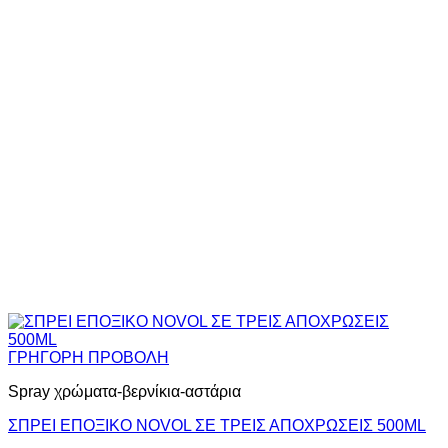
ΓΡΗΓΟΡΗ ΠΡΟΒΟΛΗ
Spray χρώματα-βερνίκια-αστάρια
ΣΠΡΕΙ EΠΟΞΙΚΟ ΝΟVOL ΣΕ ΤΡΕΙΣ ΑΠΟΧΡΩΣΕΙΣ 500ΜL