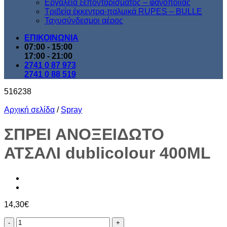
Εργαλεία ξεπονταρίσματος – φανοποιίας
Τριβεία έκκεντρα-παλμικά RUPES – BULLE
Ταχυσύνδεσμοι αέρος
ΕΠΙΚΟΙΝΩΝΙΑ
07:00 - 15:00
17:00 - 21:00
2741 0 87 973
2741 0 88 519
516238
Αρχική σελίδα
/
Spray
ΣΠΡΕΙ ΑΝΟΞΕΙΔΩΤΟ
ΑΤΣΑΛΙ dublicolour 400ML
14,30
€
ΣΠΡΕΙ