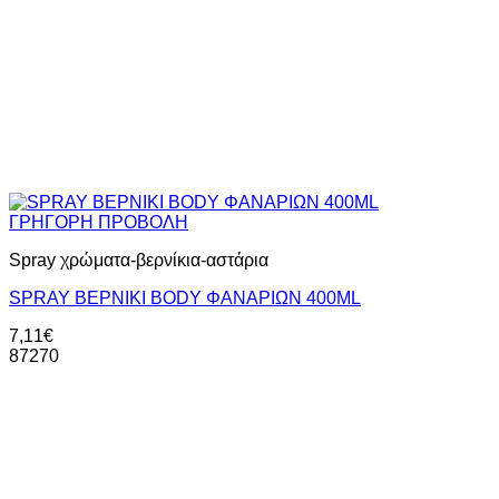
ΓΡΗΓΟΡΗ ΠΡΟΒΟΛΗ
Spray χρώματα-βερνίκια-αστάρια
SPRAY ΒΕΡΝΙΚΙ ΒODY ΦΑΝΑΡΙΩΝ 400ML
7,11
€
87270