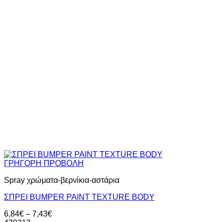
ΓΡΗΓΟΡΗ ΠΡΟΒΟΛΗ
Spray χρώματα-βερνίκια-αστάρια
ΣΠΡΕΙ BUMPER PAINT TEXTURE BODY
Price
6,84
€
–
7,43
€