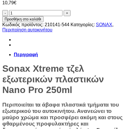
10,79
€
TZEΛ
ΕΞΩΤΕΡΙΚΩΝ
Προσθήκη στο καλάθι
ΠΛΑΣΤΙΚΩΝ
Κωδικός προϊόντος:
210141-544
Κατηγορίες:
SONAX
,
SONAX
Περιποίηση αυτοκινήτου
ποσότητα
Περιγραφή
Sonax Xtreme τζελ
εξωτερικών πλαστικών
Nano Pro 250ml
Περιποιείται τα άβαφα πλαστικά τμήματα του
εξωτερικού του αυτοκινήτου. Ανανεώνει το
μαύρο χρώμα και προσφέρει ακόμη και στους
φθαρμένους προφυλακτήρες και