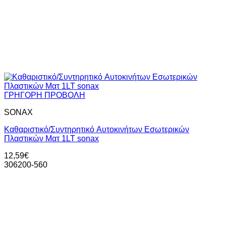
ΓΡΗΓΟΡΗ ΠΡΟΒΟΛΗ
SONAX
Καθαριστικό/Συντηρητικό Aυτοκινήτων Εσωτερικών
Πλαστικών Ματ 1LT sonax
12,59
€
306200-560