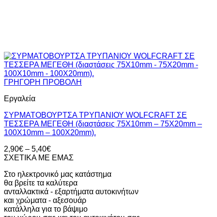
ΓΡΗΓΟΡΗ ΠΡΟΒΟΛΗ
Εργαλεία
ΣΥΡΜΑΤΟΒΟΥΡΤΣΑ ΤΡΥΠΑΝΙΟΥ WOLFCRAFT ΣΕ
ΤΕΣΣΕΡΑ ΜΕΓΕΘΗ (διαστάσεις 75Χ10mm – 75X20mm –
100X10mm – 100X20mm).
Price
2,90
€
–
5,40
€
range:
ΣΧΕΤΙΚΑ ΜΕ ΕΜΑΣ
2,90€
Στο ηλεκτρονικό μας κατάστημα
through
θα βρείτε τα καλύτερα
5,40€
ανταλλακτικά - εξαρτήματα αυτοκινήτων
και χρώματα - αξεσουάρ
κατάλληλα για το βάψιμο