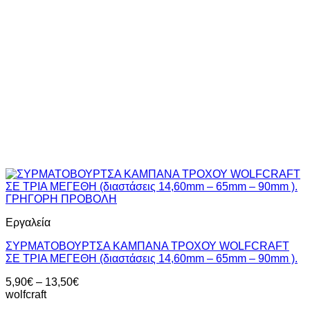
ΓΡΗΓΟΡΗ ΠΡΟΒΟΛΗ
Εργαλεία
ΣΥΡΜΑΤΟΒΟΥΡΤΣΑ ΚΑΜΠΑΝΑ ΤΡΟΧΟΥ WOLFCRAFT
ΣΕ ΤΡΙΑ ΜΕΓΕΘΗ (διαστάσεις 14,60mm – 65mm – 90mm ).
Price
5,90
€
–
13,50
€
range:
wolfcraft
5,90€