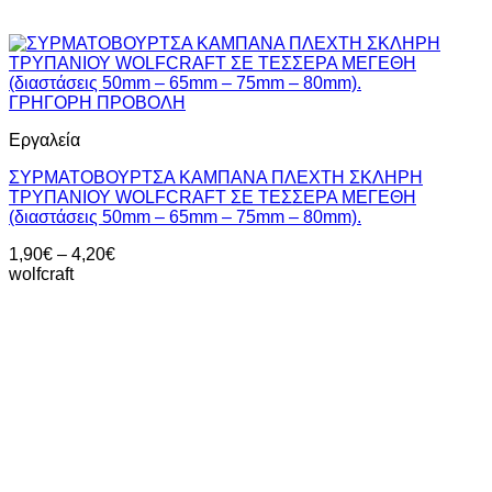
ΓΡΗΓΟΡΗ ΠΡΟΒΟΛΗ
Εργαλεία
ΣΥΡΜΑΤΟΒΟΥΡΤΣΑ ΚΑΜΠΑΝΑ ΠΛΕΧΤΗ ΣΚΛΗΡΗ
ΤΡΥΠΑΝΙΟΥ WOLFCRAFT ΣΕ ΤΕΣΣΕΡΑ ΜΕΓΕΘΗ
(διαστάσεις 50mm – 65mm – 75mm – 80mm).
Price
1,90
€
–
4,20
€
range:
wolfcraft
1,90€
through
4,20€