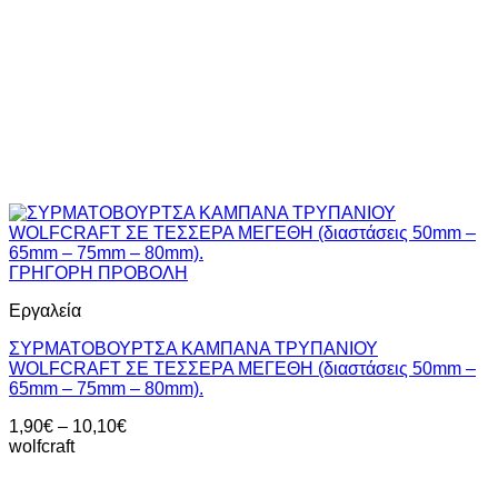
ΓΡΗΓΟΡΗ ΠΡΟΒΟΛΗ
Εργαλεία
ΣΥΡΜΑΤΟΒΟΥΡΤΣΑ ΚΑΜΠΑΝΑ ΤΡΥΠΑΝΙΟΥ
WOLFCRAFT ΣΕ ΤΕΣΣΕΡΑ ΜΕΓΕΘΗ (διαστάσεις 50mm –
65mm – 75mm – 80mm).
Price
1,90
€
–
10,10
€
range:
wolfcraft
1,90€
through