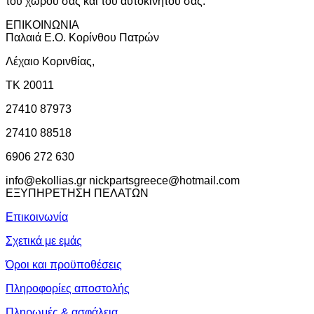
του χώρου σας και του αυτοκινήτου σας.
ΕΠΙΚΟΙΝΩΝΙΑ
Παλαιά Ε.Ο. Κορίνθου Πατρών
Λέχαιο Κορινθίας,
ΤΚ 20011
27410 87973
27410 88518
6906 272 630
info@ekollias.gr nickpartsgreece@hotmail.com
ΕΞΥΠΗΡΕΤΗΣΗ ΠΕΛΑΤΩΝ
Επικοινωνία
Σχετικά με εμάς
Όροι και προϋποθέσεις
Πληροφορίες αποστολής
Πληρωμές & ασφάλεια