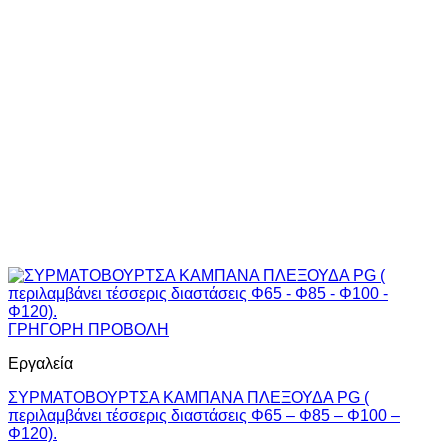
ΓΡΗΓΟΡΗ ΠΡΟΒΟΛΗ
Εργαλεία
ΣΥΡΜΑΤΟΒΟΥΡΤΣΑ ΚΑΜΠΑΝΑ ΠΛΕΞΟΥΔΑ PG (
περιλαμβάνει τέσσερις διαστάσεις Φ65 – Φ85 – Φ100 –
Φ120).