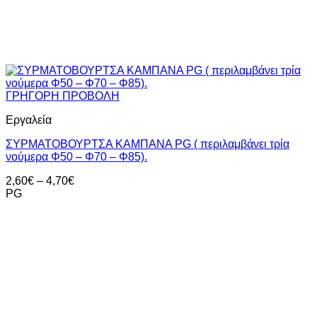
ΓΡΗΓΟΡΗ ΠΡΟΒΟΛΗ
Εργαλεία
ΣΥΡΜΑΤΟΒΟΥΡΤΣΑ ΚΑΜΠΑΝΑ PG ( περιλαμβάνει τρία
νούμερα Φ50 – Φ70 – Φ85).
Price
2,60
€
–
4,70
€
range:
PG
2,60€
through
4,70€