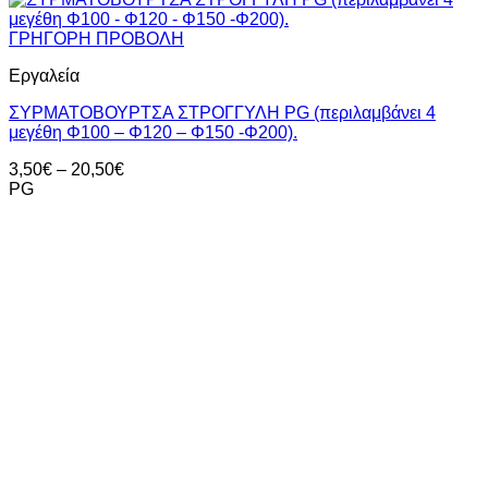
ΓΡΗΓΟΡΗ ΠΡΟΒΟΛΗ
Εργαλεία
ΣΥΡΜΑΤΟΒΟΥΡΤΣΑ ΣΤΡΟΓΓΥΛΗ PG (περιλαμβάνει 4
μεγέθη Φ100 – Φ120 – Φ150 -Φ200).
Price
3,50
€
–
20,50
€
range:
PG
3,50€
through
20,50€