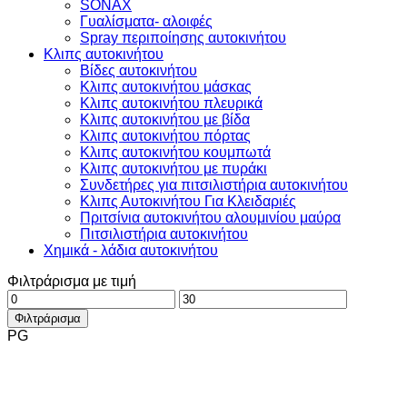
SONAX
Γυαλίσματα- αλοιφές
Spray περιποίησης αυτοκινήτου
Κλιπς αυτοκινήτου
Βίδες αυτοκινήτου
Kλιπς αυτοκινήτου μάσκας
Kλιπς αυτοκινήτου πλευρικά
Κλιπς αυτοκινήτου με βίδα
Κλιπς αυτοκινήτου πόρτας
Kλιπς αυτοκινήτου κουμπωτά
Kλιπς αυτοκινήτου με πυράκι
Συνδετήρες για πιτσιλιστήρια αυτοκινήτου
Κλιπς Αυτοκινήτου Για Κλειδαριές
Πριτσίνια αυτοκινήτου αλουμινίου μαύρα
Πιτσιλιστήρια αυτοκινήτου
Χημικά - λάδια αυτοκινήτου
Φιλτράρισμα με τιμή
Ελάχιστη
Μέγιστη
τιμή
τιμή
Φιλτράρισμα
PG