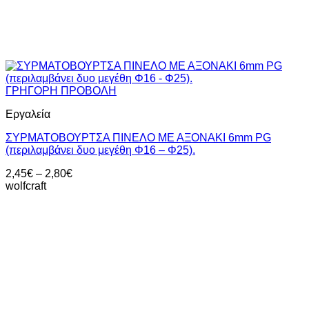
ΓΡΗΓΟΡΗ ΠΡΟΒΟΛΗ
Εργαλεία
ΣΥΡΜΑΤΟΒΟΥΡΤΣΑ ΠΙΝΕΛΟ ΜΕ ΑΞΟΝΑΚΙ 6mm PG
(περιλαμβάνει δυο μεγέθη Φ16 – Φ25).
Price
2,45
€
–
2,80
€
range:
wolfcraft
2,45€
through
2,80€