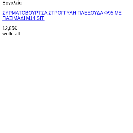
Εργαλεία
ΣΥΡΜΑΤΟΒΟΥΡΤΣΑ ΣΤΡΟΓΓΥΛΗ ΠΛΕΞΟΥΔΑ Φ95 ME
ΠΑΞΙΜΑΔΙ Μ14 SIT.
12,85
€
wolfcraft