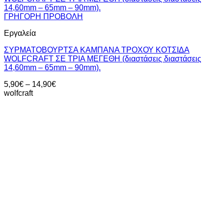
ΓΡΗΓΟΡΗ ΠΡΟΒΟΛΗ
Εργαλεία
ΣΥΡΜΑΤΟΒΟΥΡΤΣΑ ΚΑΜΠΑΝΑ ΤΡΟΧΟΥ ΚΟΤΣΙΔΑ
WOLFCRAFT ΣΕ ΤΡΙΑ ΜΕΓΕΘΗ (διαστάσεις διαστάσεις
14,60mm – 65mm – 90mm).
Price
5,90
€
–
14,90
€
range:
wolfcraft
5,90€
through
14,90€