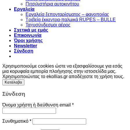
Πιτσιλιστήρια αυτοκινήτου
Εργαλεία
Εργαλεία ξεπονταρίσματος – φανοποιίας
Τριβεία έκκεντρα-παλμικά RUPES – BULLE
Ταχυσύνδεσμοι αέρος
Σχετικά με εμάς
Επικοινωνία
Όροι χρήσης
Newsletter
Σύνδεση
Χρησιμοποιούμε cookies ώστε να εξασφαλίσουμε για εσάς
μια κορυφαία εμπειρία πλοήγησης στην ιστοσελίδα μας.
Χρησιμοποιώντας το ekollias.gr αποδέχεστε τη χρήση τους.
Κατάλαβα
Σύνδεση
Όνομα χρήστη ή διεύθυνση email
*
Συνθηματικό
*