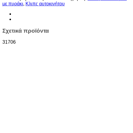
με πυράκι
,
Κλιπς αυτοκινήτου
Σχετικά προϊόντα
31706