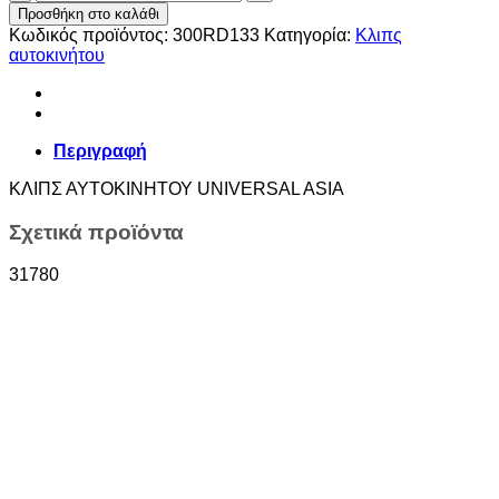
ΑΥΤΟΚΙΝΗΤΟΥ
Προσθήκη στο καλάθι
UNIVERSAL
Κωδικός προϊόντος:
300RD133
Κατηγορία:
Κλιπς
AΣIA
αυτοκινήτου
ποσότητα
Περιγραφή
KΛΙΠΣ ΑΥΤΟΚΙΝΗΤΟΥ UNIVERSAL ASIA
Σχετικά προϊόντα
31780