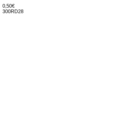
0,50
€
300RD28