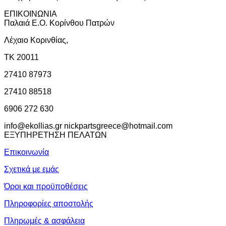
ΕΠΙΚΟΙΝΩΝΙΑ
Παλαιά Ε.Ο. Κορίνθου Πατρών
Λέχαιο Κορινθίας,
ΤΚ 20011
27410 87973
27410 88518
6906 272 630
info@ekollias.gr nickpartsgreece@hotmail.com
ΕΞΥΠΗΡΕΤΗΣΗ ΠΕΛΑΤΩΝ
Επικοινωνία
Σχετικά με εμάς
Όροι και προϋποθέσεις
Πληροφορίες αποστολής
Πληρωμές & ασφάλεια