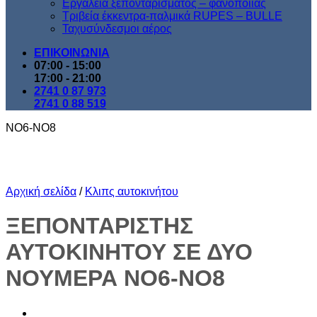
Εργαλεία ξεπονταρίσματος – φανοποιίας
Τριβεία έκκεντρα-παλμικά RUPES – BULLE
Ταχυσύνδεσμοι αέρος
ΕΠΙΚΟΙΝΩΝΙΑ
07:00 - 15:00
17:00 - 21:00
2741 0 87 973
2741 0 88 519
ΝΟ6-ΝΟ8
Αρχική σελίδα
/
Κλιπς αυτοκινήτου
ΞΕΠΟΝΤΑΡΙΣΤΗΣ
ΑΥΤΟΚΙΝΗΤΟΥ ΣΕ ΔΥΟ
ΝΟΥΜΕΡΑ ΝΟ6-ΝΟ8