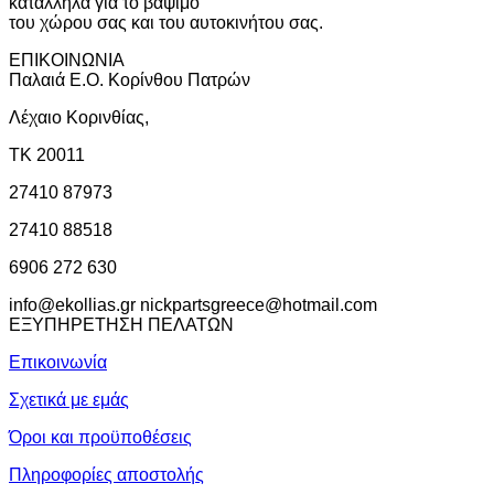
κατάλληλα για το βάψιμο
του χώρου σας και του αυτοκινήτου σας.
ΕΠΙΚΟΙΝΩΝΙΑ
Παλαιά Ε.Ο. Κορίνθου Πατρών
Λέχαιο Κορινθίας,
ΤΚ 20011
27410 87973
27410 88518
6906 272 630
info@ekollias.gr nickpartsgreece@hotmail.com
ΕΞΥΠΗΡΕΤΗΣΗ ΠΕΛΑΤΩΝ
Επικοινωνία
Σχετικά με εμάς
Όροι και προϋποθέσεις
Πληροφορίες αποστολής