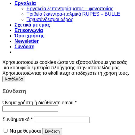
Εργαλεία
Εργαλεία ξεπονταρίσματος – φανοποιίας
Τριβεία έκκεντρα-παλμικά RUPES – BULLE
Ταχυσύνδεσμοι αέρος
Σχετικά με εμάς
Επικοινωνία
Όροι χρήσης
Newsletter
Σύνδεση
Χρησιμοποιούμε cookies ώστε να εξασφαλίσουμε για εσάς
μια κορυφαία εμπειρία πλοήγησης στην ιστοσελίδα μας.
Χρησιμοποιώντας το ekollias.gr αποδέχεστε τη χρήση τους.
Κατάλαβα
Σύνδεση
Όνομα χρήστη ή διεύθυνση email
*
Συνθηματικό
*
Να με θυμάσαι
Σύνδεση